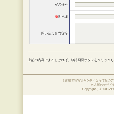
FAX番号
※
E-Mail
問い合わせ内容等
上記の内容でよろしければ、確認画面ボタンをクリック
名古屋で賃貸物件を探すなら信頼のア
名古屋のデザイ
Copyright (C) 2008 ABC