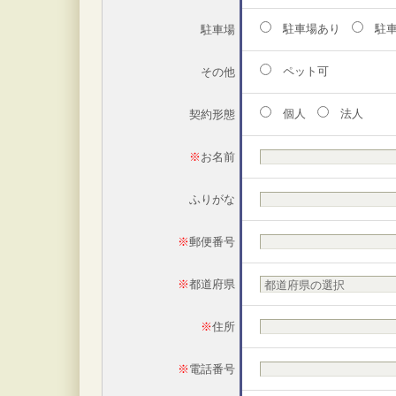
駐車場あり
駐車
駐車場
ペット可
その他
個人
法人
契約形態
※
お名前
ふりがな
※
郵便番号
※
都道府県
※
住所
※
電話番号